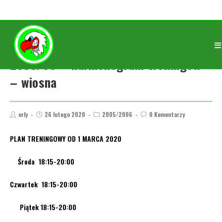
2005/06 – harmonogram treningów
– wiosna
orly
26 lutego 2020
2005/2006
0 Komentarzy
PLAN TRENINGOWY OD 1 MARCA 2020
Środa 18:15-20:00
Czwartek
18:15-20:00
Piątek
18:15-20:00