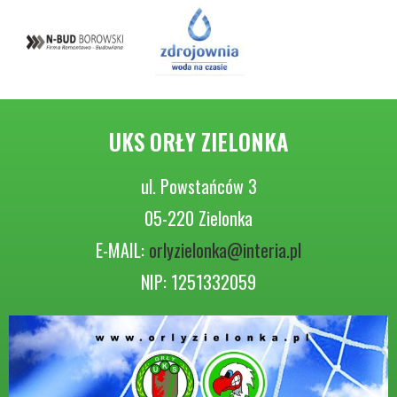
UKS ORŁY ZIELONKA
ul. Powstańców 3
05-220 Zielonka
E-MAIL:
orlyzielonka@interia.pl
NIP: 1251332059