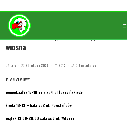
2013 – harmonogram treningów
wiosna
orly
26 lutego 2020
2013
0 Komentarzy
PLAN ZIMOWY
poniedziałek 17-18 hala sp4 ul Łukasińskiego
środa 18-19 – hala sp2 ul. Powstańców
piątek 19:00-20:00 sala sp3 ul. Wilsona