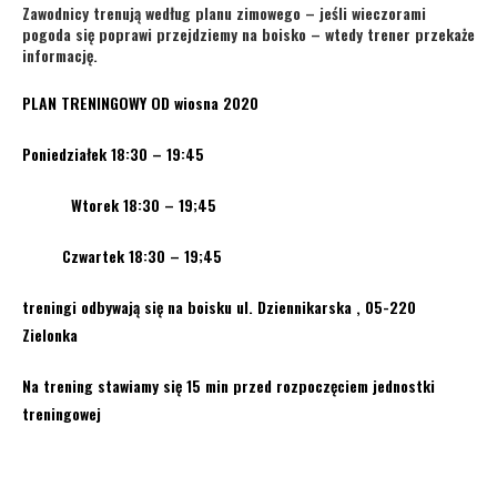
Zawodnicy trenują według planu zimowego – jeśli wieczorami
pogoda się poprawi przejdziemy na boisko – wtedy trener przekaże
informację.
PLAN TRENINGOWY OD wiosna 2020
Poniedziałek 18:30 – 19:45
Wtorek 18:30 – 19;45
Czwartek 18:30 – 19;45
treningi odbywają się na boisku ul. Dziennikarska , 05-220
Zielonka
Na trening stawiamy się 15 min przed rozpoczęciem jednostki
treningowej