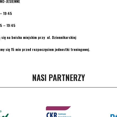
NO-JESIENNE
– 19:45
 – 19:45
 się na boisku miejskim przy ul. Dziennikarskiej
amy się 15 min przed rozpoczęciem jednostki treningowej.
NASI PARTNERZY