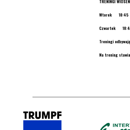
TRENINGI WIOSEN
Wtorek 18:45 
Czwartek 18:45
Treningi odbywają
Na trening stawi