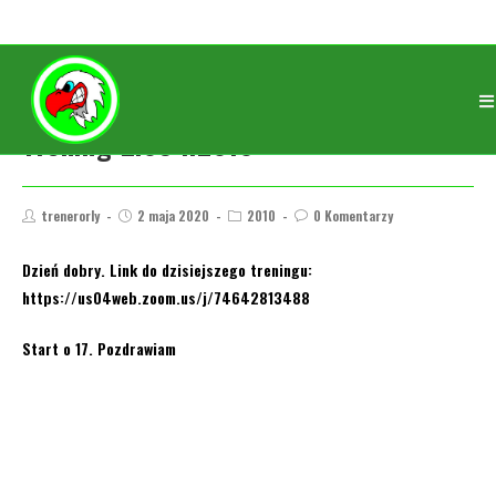
Trening 2.05 r.2010
trenerorly
2 maja 2020
2010
0 Komentarzy
Dzień dobry. Link do dzisiejszego treningu:
https://us04web.zoom.us/j/74642813488
Start o 17. Pozdrawiam