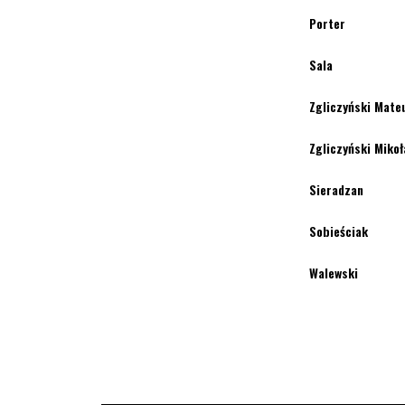
Porter
Sala
Zgliczyński Mate
Zgliczyński Mikoł
Sieradzan
Sobieściak
Walewski