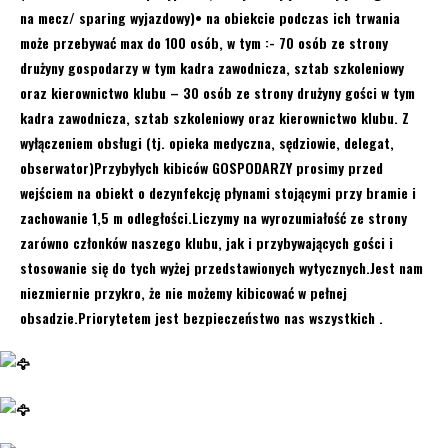
na mecz/ sparing wyjazdowy)• na obiekcie podczas ich trwania
może przebywać max do 100 osób, w tym :- 70 osób ze strony
drużyny gospodarzy w tym kadra zawodnicza, sztab szkoleniowy
oraz kierownictwo klubu – 30 osób ze strony drużyny gości w tym
kadra zawodnicza, sztab szkoleniowy oraz kierownictwo klubu. Z
wyłączeniem obsługi (tj. opieka medyczna, sędziowie, delegat,
obserwator)Przybyłych kibiców GOSPODARZY prosimy przed
wejściem na obiekt o dezynfekcję płynami stojącymi przy bramie i
zachowanie 1,5 m odległości.Liczymy na wyrozumiałość ze strony
zarówno członków naszego klubu, jak i przybywających gości i
stosowanie się do tych wyżej przedstawionych wytycznych.Jest nam
niezmiernie przykro, że nie możemy kibicować w pełnej
obsadzie.Priorytetem jest bezpieczeństwo nas wszystkich .