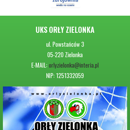
UKS ORŁY ZIELONKA
ul. Powstańców 3
05-220 Zielonka
E-MAIL:
orlyzielonka@interia.pl
NIP: 1251332059