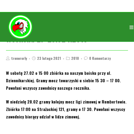
Weekend 27-28.02 r.2010
trenerorly
23 lutego 2021
2010
0 Komentarzy
W sobotę 27.02 o 15 00 zbiórka na naszym boisku przy ul.
Dziennikarskiej. Gramy mecz towarzyski u siebie 15 30 – 17 00.
Powołani wszyscy zawodnicy naszego rocznika.
W niedzielę 28.02 gramy kolejny mecz ligi zimowej w Rembertowie.
Zbiórka 17:00 na Strażackiej 121, gramy o 17 30. Powołani wszyscy
zawodnicy biorący udział w lidze zimowej.