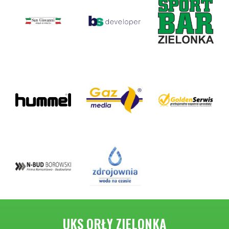
UKS ORŁY ZIELONKA