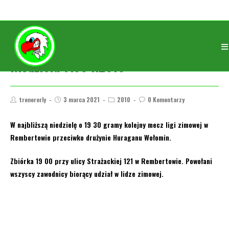
Niedziela 7.03 r.2010
trenerorly
3 marca 2021
2010
0 Komentarzy
W najbliższą niedzielę o 19 30 gramy kolejny mecz ligi zimowej w
Rembertowie przeciwko drużynie Huraganu Wołomin.
Zbiórka 19 00 przy ulicy Strażackiej 121 w Rembertowie. Powołani
wszyscy zawodnicy biorący udział w lidze zimowej.