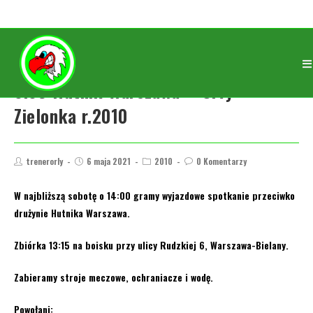
8.05 Hutnik Warszawa – Orły
Zielonka r.2010
trenerorly
6 maja 2021
2010
0 Komentarzy
W najbliższą sobotę o 14:00 gramy wyjazdowe spotkanie przeciwko
drużynie Hutnika Warszawa.
Zbiórka 13:15 na boisku przy ulicy Rudzkiej 6, Warszawa-Bielany.
Zabieramy stroje meczowe, ochraniacze i wodę.
Powołani: