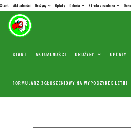
Start
Aktualności
Drużyny
Opłaty
Galeria
Strefa zawodnika
Doku
Poniedz
roczni
START
AKTUALNOŚCI
DRUŻYNY
OPŁATY
trenerorly
FORMULARZ ZGŁOSZENIOWY NA WYPOCZYNEK LETNI
W najbliższy poni