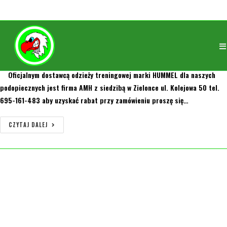
Stroje treningowe
orly
18 listopada 2018
Strefa zawodnika
Oficjalnym dostawcą odzieży treningowej marki HUMMEL dla naszych
podopiecznych jest firma AMH z siedzibą w Zielonce ul. Kolejowa 50 tel.
695-161-483 aby uzyskać rabat przy zamówieniu proszę się…
CZYTAJ DALEJ