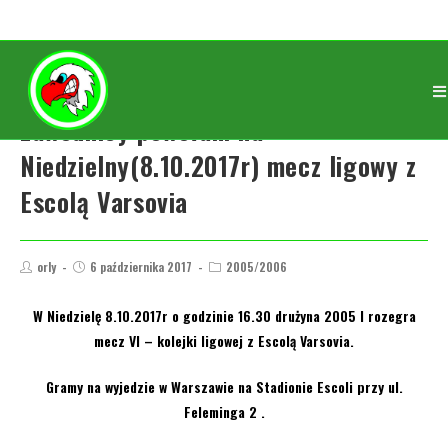
Zawodnicy powołani na
Niedzielny(8.10.2017r) mecz ligowy z
Escolą Varsovia
orly
6 października 2017
2005/2006
W Niedzielę 8.10.2017r o godzinie 16.30 drużyna 2005 I rozegra
mecz VI – kolejki ligowej z Escolą Varsovia.
Gramy na wyjedzie w Warszawie na Stadionie Escoli przy ul.
Feleminga 2 .