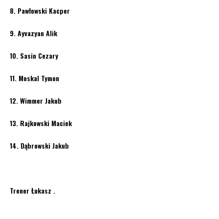
8. Pawłowski Kacper
9. Ayvazyan Alik
10. Sasin Cezary
11. Moskal Tymon
12. Wimmer Jakub
13. Rajkowski Maciek
14. Dąbrowski Jakub
Trener Łukasz .