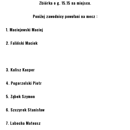
Zbiórka o g. 15.15 na miejscu.
Poniżej zawodnicy powołani na mecz :
1. Maciejewski Maciej
2. Faliński Maciek
3. Kalisz Kacper
4. Pogorzelski Piotr
5. Ząbek Szymon
6. Szczyrek Stanisław
7. Labocha Mateusz