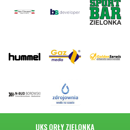
UKS ORŁY ZIELONKA