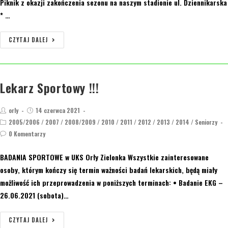
Piknik z okazji zakończenia sezonu na naszym stadionie ul. Dziennikarska
* …
CZYTAJ DALEJ
Lekarz Sportowy !!!
orly
14 czerwca 2021
2005/2006
/
2007
/
2008/2009
/
2010
/
2011
/
2012
/
2013
/
2014
/
Seniorzy
0 Komentarzy
BADANIA SPORTOWE w UKS Orły Zielonka Wszystkie zainteresowane
osoby, którym kończy się termin ważności badań lekarskich, będą miały
możliwość ich przeprowadzenia w poniższych terminach: • Badanie EKG –
26.06.2021 (sobota)…
CZYTAJ DALEJ