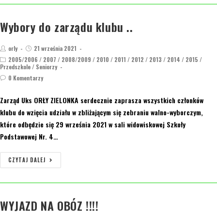
Wybory do zarządu klubu ..
orly
21 września 2021
2005/2006
/
2007
/
2008/2009
/
2010
/
2011
/
2012
/
2013
/
2014
/
2015
/
Przedszkole
/
Seniorzy
0 Komentarzy
Zarząd Uks ORŁY ZIELONKA serdecznie zaprasza wszystkich członków
klubu do wzięcia udziału w zbliżającym się zebraniu walno-wyborczym,
które odbędzie się 29 września 2021 w sali widowiskowej Szkoły
Podstawowej Nr. 4…
CZYTAJ DALEJ
WYJAZD NA OBÓZ !!!!