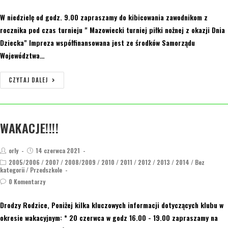
W niedzielę od godz. 9.00 zapraszamy do kibicowania zawodnikom z
rocznika pod czas turnieju " Mazowiecki turniej piłki nożnej z okazji Dnia
Dziecka" Impreza współfinansowana jest ze środków Samorządu
Województwa…
CZYTAJ DALEJ
WAKACJE!!!!
orly
14 czerwca 2021
2005/2006
/
2007
/
2008/2009
/
2010
/
2011
/
2012
/
2013
/
2014
/
Bez
kategorii
/
Przedszkole
0 Komentarzy
Drodzy Rodzice, Poniżej kilka kluczowych informacji dotyczących klubu w
okresie wakacyjnym: * 20 czerwca w godz 16.00 - 19.00 zapraszamy na