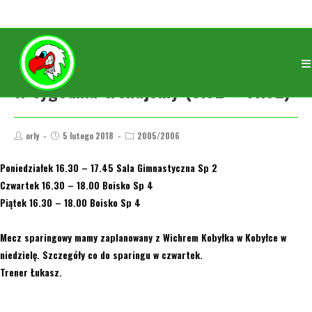
W tygodniu trenujemy (5.02 – 11.02)
orly
5 lutego 2018
2005/2006
Poniedziałek 16.30 – 17.45 Sala Gimnastyczna Sp 2
Czwartek 16.30 – 18.00 Boisko Sp 4
Piątek 16.30 – 18.00 Boisko Sp 4
Mecz sparingowy mamy zaplanowany z Wichrem Kobyłka w Kobyłce w
niedzielę. Szczegóły co do sparingu w czwartek.
Trener Łukasz.