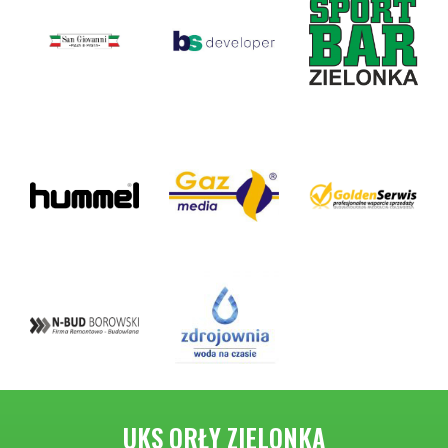
UKS ORŁY ZIELONKA