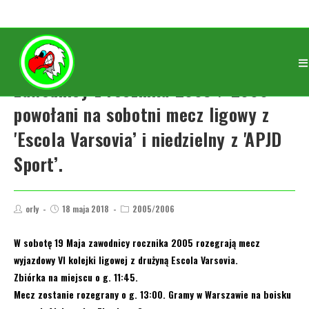
Zawodnicy z rocznika 2005 / 2006
powołani na sobotni mecz ligowy z
'Escola Varsovia’ i niedzielny z 'APJD
Sport’.
orly
18 maja 2018
2005/2006
W sobotę 19 Maja zawodnicy rocznika 2005 rozegrają mecz
wyjazdowy VI kolejki ligowej z drużyną Escola Varsovia.
Zbiórka na miejscu o g. 11:45.
Mecz zostanie rozegrany o g. 13:00. Gramy w Warszawie na boisku