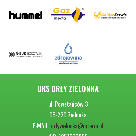
UKS ORŁY ZIELONKA
ul. Powstańców 3
05-220 Zielonka
E-MAIL:
orlyzielonka@interia.pl