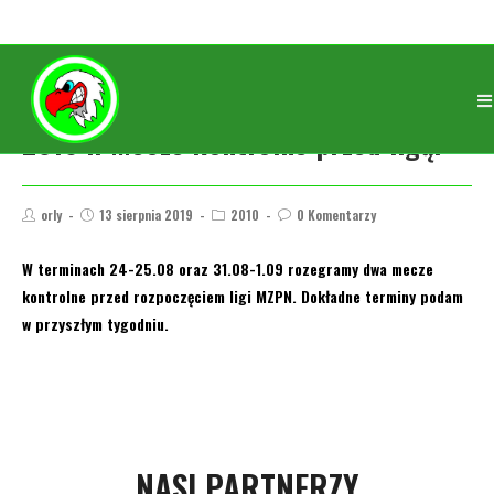
2010 .. Mecze kontrolne przed ligą.
orly
13 sierpnia 2019
2010
0 Komentarzy
W terminach 24-25.08 oraz 31.08-1.09 rozegramy dwa mecze
kontrolne przed rozpoczęciem ligi MZPN. Dokładne terminy podam
w przyszłym tygodniu.
NASI PARTNERZY