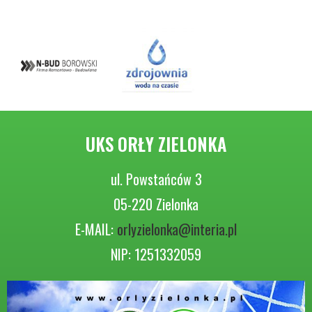
UKS ORŁY ZIELONKA
ul. Powstańców 3
05-220 Zielonka
E-MAIL:
orlyzielonka@interia.pl
NIP: 1251332059