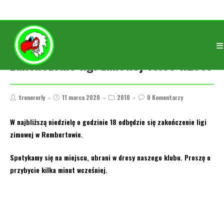
Zakończenie ligi zimowej 15.03 r.2010
trenerorly
11 marca 2020
2010
0 Komentarzy
W najbliższą niedzielę o godzinie 18 odbędzie się zakończenie ligi
zimowej w Rembertowie.
Spotykamy się na miejscu, ubrani w dresy naszego klubu. Proszę o
przybycie kilka minut wcześniej.