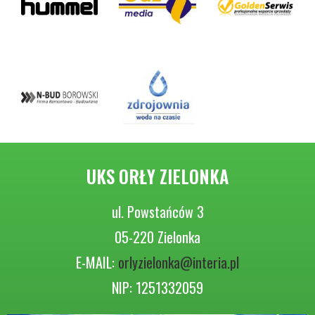
UKS ORŁY ZIELONKA
ul. Powstańców 3
05-220 Zielonka
E-MAIL:
orlyzielonka@interia.pl
NIP: 1251332059