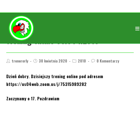
Trening online 30.04 r.2010
trenerorly
30 kwietnia 2020
2010
0 Komentarzy
Dzień dobry. Dzisiejszy trening online pod adresem
https://us04web.zoom.us/j/75315989282
Zaczynamy o 17. Pozdrawiam