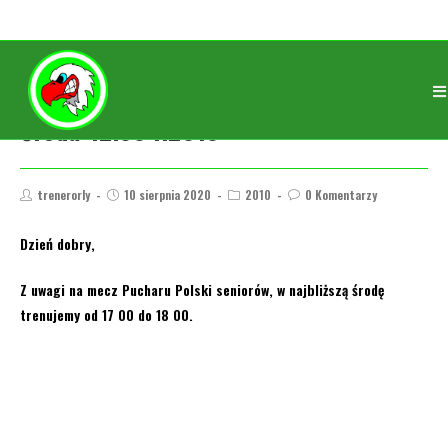
Środa 12.08 r.2010
trenerorly
10 sierpnia 2020
2010
0 Komentarzy
Dzień dobry,
Z uwagi na mecz Pucharu Polski seniorów, w najbliższą środę
trenujemy od 17 00 do 18 00.