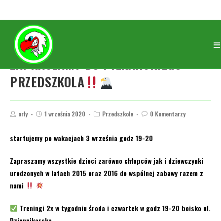
ZAPRASZAMY DO PIŁKARSKIEGO
PRZEDSZKOLA
orly
1 września 2020
Przedszkole
0 Komentarzy
startujemy po wakacjach 3 września godz 19-20
Zapraszamy wszystkie dzieci zarówno chłopców jak i dziewczynki
urodzonych w latach 2015 oraz 2016 do wspólnej zabawy razem z
nami
Treningi 2x w tygodniu środa i czwartek w godz 19-20 boisko ul.
Dziennikarska