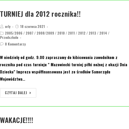
TURNIEJ dla 2012 rocznika!!
orly
18 czerwca 2021
2005/2006
/
2007
/
2008/2009
/
2010
/
2011
/
2012
/
2013
/
2014
/
Przedszkole
0 Komentarzy
W niedzielę od godz. 9.00 zapraszamy do kibicowania zawodnikom z
rocznika pod czas turnieju " Mazowiecki turniej piłki nożnej z okazji Dnia
Dziecka" Impreza współfinansowana jest ze środków Samorządu
Województwa…
CZYTAJ DALEJ
WAKACJE!!!!