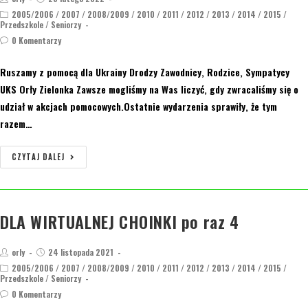
2005/2006
/
2007
/
2008/2009
/
2010
/
2011
/
2012
/
2013
/
2014
/
2015
/
Przedszkole
/
Seniorzy
0 Komentarzy
Ruszamy z pomocą dla Ukrainy Drodzy Zawodnicy, Rodzice, Sympatycy
UKS Orły Zielonka Zawsze mogliśmy na Was liczyć, gdy zwracaliśmy się o
udział w akcjach pomocowych.Ostatnie wydarzenia sprawiły, że tym
razem…
CZYTAJ DALEJ
DLA WIRTUALNEJ CHOINKI po raz 4
orly
24 listopada 2021
2005/2006
/
2007
/
2008/2009
/
2010
/
2011
/
2012
/
2013
/
2014
/
2015
/
Przedszkole
/
Seniorzy
0 Komentarzy