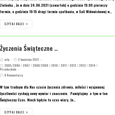
Zielonka ‚ że w dniu 24.06.2021 (czwartek) o godzinie 19.00 pierwszy
termin, o godzinie 19:15 drugi termin spotkania, w Sali Widowiskowej w…
CZYTAJ DALEJ
Życzenia Świąteczne ..
orly
2 kwietnia 2021
2005/2006
/
2007
/
2008/2009
/
2010
/
2011
/
2012
/
2013
/
2014
/
Przedszkole
0 Komentarzy
W tym trudnym dla Nas czasie życzenia zdrowia, miłości i wzajemnej
życzliwości zyskują nowy wymiar i znaczenie. Pamiętajmy o tym w ten
Świąteczny Czas. Niech będzie to czas wiary, że…
CZYTAJ DALEJ