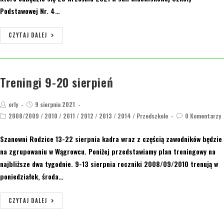
Podstawowej Nr. 4…
CZYTAJ DALEJ
Treningi 9-20 sierpień
orly
9 sierpnia 2021
2008/2009
/
2010
/
2011
/
2012
/
2013
/
2014
/
Przedszkole
0 Komentarzy
Szanowni Rodzice 13-22 sierpnia kadra wraz z częścią zawodników będzie
na zgrupowaniu w Wągrowcu. Poniżej przedstawiamy plan treningowy na
najbliższe dwa tygodnie. 9-13 sierpnia roczniki 2008/09/2010 trenują w
poniedziałek, środa…
CZYTAJ DALEJ