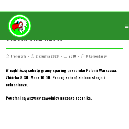
Sobota 5.12 r.2010
trenerorly
2 grudnia 2020
2010
0 Komentarzy
W najbliższą sobotę gramy sparing przeciwko Polonii Warszawa.
Zbiórka 9 30. Mecz 10 00. Proszę zabrać zielone stroje i
ochraniacze.
Powołani są wszyscy zawodnicy naszego rocznika.