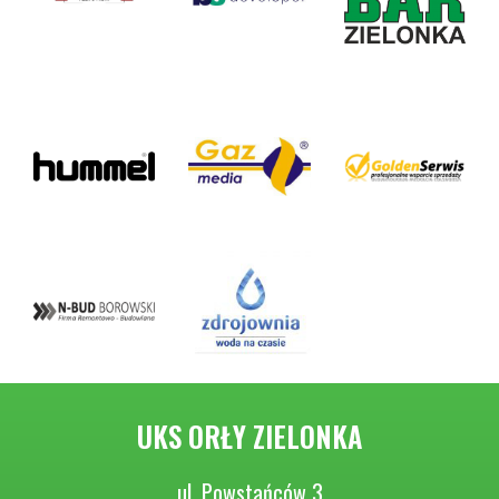
UKS ORŁY ZIELONKA
ul. Powstańców 3