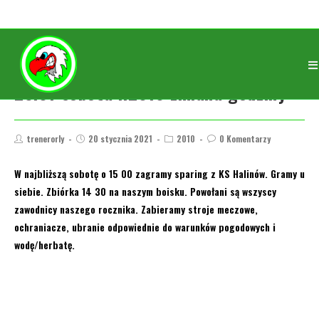
23.01 sobota r.2010 zmiana godziny
trenerorly
20 stycznia 2021
2010
0 Komentarzy
W najbliższą sobotę o 15 00 zagramy sparing z KS Halinów. Gramy u
siebie. Zbiórka 14 30 na naszym boisku. Powołani są wszyscy
zawodnicy naszego rocznika. Zabieramy stroje meczowe,
ochraniacze, ubranie odpowiednie do warunków pogodowych i
wodę/herbatę.