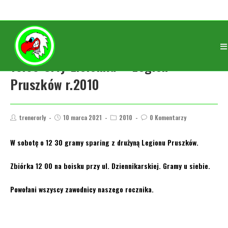
13.03 Orły Zielonka – Legion
Pruszków r.2010
trenerorly
10 marca 2021
2010
0 Komentarzy
W sobotę o 12 30 gramy sparing z drużyną Legionu Pruszków.
Zbiórka 12 00 na boisku przy ul. Dziennikarskiej. Gramy u siebie.
Powołani wszyscy zawodnicy naszego rocznika.