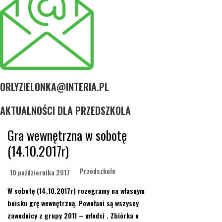
ORLYZIELONKA@INTERIA.PL
AKTUALNOŚCI DLA PRZEDSZKOLA
Gra wewnętrzna w sobotę
(14.10.2017r)
Przedszkole
10 października 2017
W sobotę (14.10.2017r) rozegramy na własnym
boisku grę wewnętrzną. Powołani są wszyscy
zawodnicy z grupy 2011 – młodsi . Zbiórka o