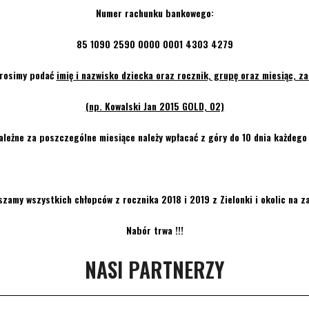
Numer rachunku bankowego:
85 1090 2590 0000 0001 4303 4279
prosimy podać
imię i nazwisko dziecka oraz rocznik, grupę oraz miesiąc, za
(np. Kowalski Jan 2015 GOLD, 02)
ależne za poszczególne miesiące należy wpłacać z góry do 10 dnia każdego
zamy wszystkich chłopców z rocznika 2018 i 2019 z Zielonki i okolic na za
Nabór trwa !!!
NASI PARTNERZY