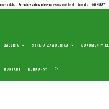
menty klubu
Formularz zgłoszeniowy na wypoczynek letni
Kontakt
KONKURSY
GALERIA
STREFA ZAWODNIKA
DOKUMENTY K
KONTAKT
KONKURSY