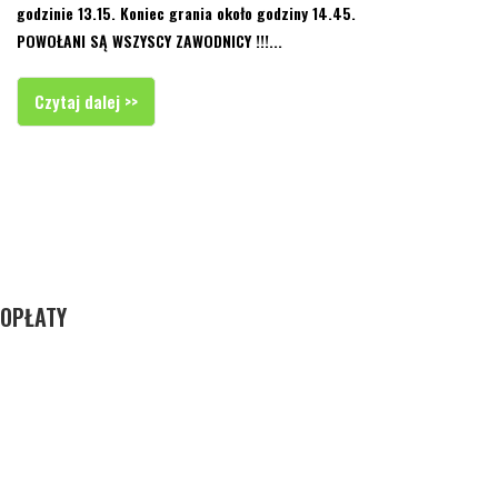
godzinie 13.15. Koniec grania około godziny 14.45.
POWOŁANI SĄ WSZYSCY ZAWODNICY !!!...
Czytaj dalej >>
OPŁATY