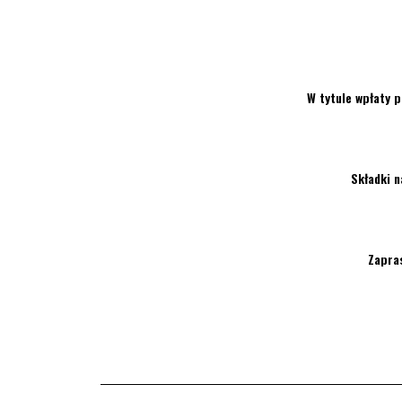
W tytule wpłaty 
Składki n
Zapras