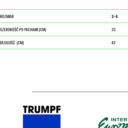
ROZMIAR
3-4
SZEROKOŚĆ PO PACHAMI (CM)
33
DŁUGOŚĆ (CM)
42