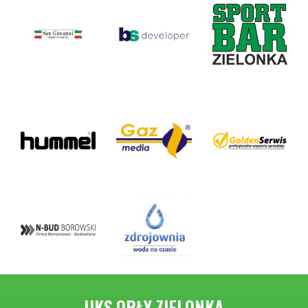
UKS ORŁY ZIELONKA