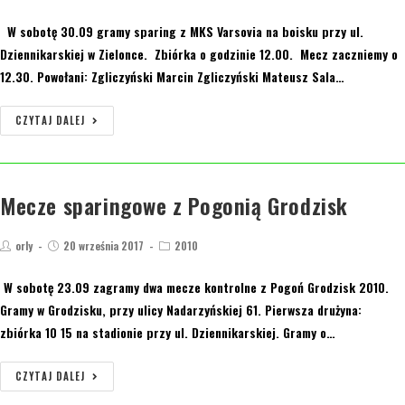
W sobotę 30.09 gramy sparing z MKS Varsovia na boisku przy ul.
Dziennikarskiej w Zielonce. Zbiórka o godzinie 12.00. Mecz zaczniemy o
12.30. Powołani: Zgliczyński Marcin Zgliczyński Mateusz Sala…
CZYTAJ DALEJ
Mecze sparingowe z Pogonią Grodzisk
orly
20 września 2017
2010
W sobotę 23.09 zagramy dwa mecze kontrolne z Pogoń Grodzisk 2010.
Gramy w Grodzisku, przy ulicy Nadarzyńskiej 61. Pierwsza drużyna:
zbiórka 10 15 na stadionie przy ul. Dziennikarskiej. Gramy o…
CZYTAJ DALEJ