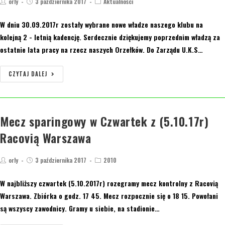
orly
3 października 2017
Aktualności
W dniu 30.09.2017r zostały wybrane nowe władze naszego klubu na
kolejną 2 - letnią kadencję. Serdecznie dziękujemy poprzednim władzą za
ostatnie lata pracy na rzecz naszych Orzełków. Do Zarządu U.K.S…
CZYTAJ DALEJ
Mecz sparingowy w Czwartek z (5.10.17r)
Racovią Warszawa
orly
3 października 2017
2010
W najbliższy czwartek (5.10.2017r) rozegramy mecz kontrolny z Racovią
Warszawa. Zbiórka o godz. 17 45. Mecz rozpocznie się o 18 15. Powołani
są wszyscy zawodnicy. Gramy u siebie, na stadionie…