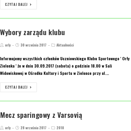
CZYTAJ DALEJ
Wybory zarządu klubu
orly
30 września 2017
Aktualności
Informujemy wszystkich członków Uczniowskiego Klubu Sportowego ' Orły
Zielonka ' że w dniu 30.09.2017 (sobota) o godzinie 18.00 w Sali
Widowiskowej w Ośrodku Kultury i Sportu w Zielonce przy ul.…
CZYTAJ DALEJ
Mecz sparingowy z Varsovią
orly
28 września 2017
2010