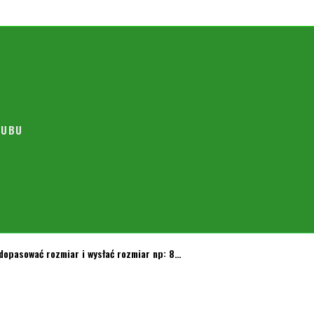
LUBU
 dopasować rozmiar i wysłać rozmiar np: 8…