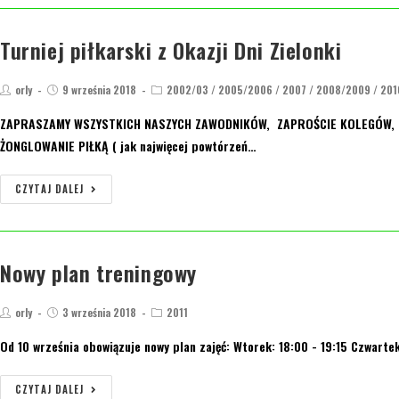
Turniej piłkarski z Okazji Dni Zielonki
orly
9 września 2018
2002/03
/
2005/2006
/
2007
/
2008/2009
/
201
ZAPRASZAMY WSZYSTKICH NASZYCH ZAWODNIKÓW, ZAPROŚCIE KOLEGÓW, KO
ŻONGLOWANIE PIŁKĄ ( jak najwięcej powtórzeń…
CZYTAJ DALEJ
Nowy plan treningowy
orly
3 września 2018
2011
Od 10 września obowiązuje nowy plan zajęć: Wtorek: 18:00 - 19:15 Czwartek
CZYTAJ DALEJ