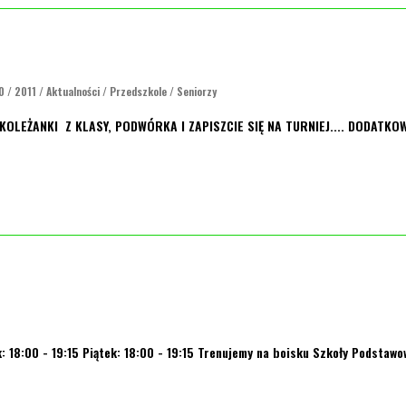
0
/
2011
/
Aktualności
/
Przedszkole
/
Seniorzy
LEŻANKI Z KLASY, PODWÓRKA I ZAPISZCIE SIĘ NA TURNIEJ.... DODATKO
: 18:00 - 19:15 Piątek: 18:00 - 19:15 Trenujemy na boisku Szkoły Podstawo