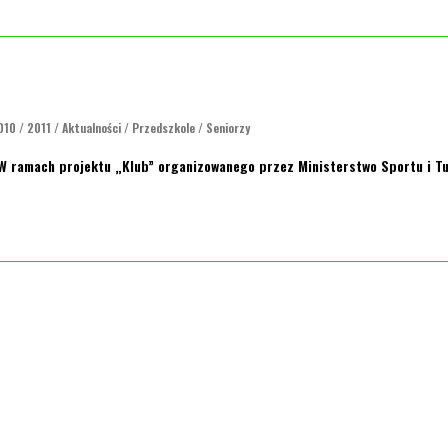
010
/
2011
/
Aktualności
/
Przedszkole
/
Seniorzy
 ramach projektu „Klub” organizowanego przez Ministerstwo Sportu i Tur