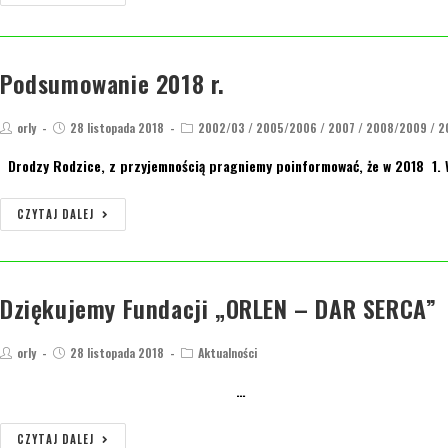
Podsumowanie 2018 r.
orly
28 listopada 2018
2002/03
/
2005/2006
/
2007
/
2008/2009
/
2
Drodzy Rodzice, z przyjemnością pragniemy poinformować, że w 2018 1. W
CZYTAJ DALEJ
Dziękujemy Fundacji „ORLEN – DAR SERCA”
orly
28 listopada 2018
Aktualności
…
CZYTAJ DALEJ