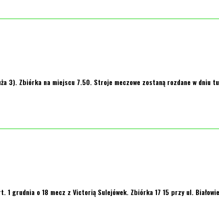
 Duża 3). Zbiórka na miejscu 7.50. Stroje meczowe zostaną rozdane w dniu 
1 grudnia o 18 mecz z Victorią Sulejówek. Zbiórka 17 15 przy ul. Białowi