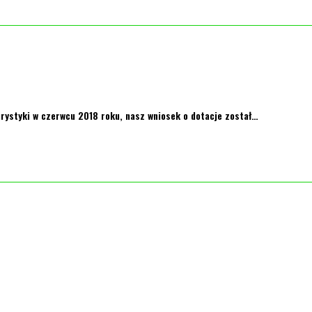
ystyki w czerwcu 2018 roku, nasz wniosek o dotacje został…