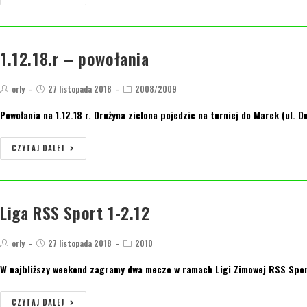
1.12.18.r – powołania
orly
27 listopada 2018
2008/2009
Powołania na 1.12.18 r. Drużyna zielona pojedzie na turniej do Marek (ul.
CZYTAJ DALEJ
Liga RSS Sport 1-2.12
orly
27 listopada 2018
2010
W najbliższy weekend zagramy dwa mecze w ramach Ligi Zimowej RSS Sport. 
CZYTAJ DALEJ