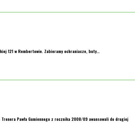
ckiej 121 w Rembertowie. Zabieramy ochraniacze, buty…
ni Trenera Pawła Gumiennego z rocznika 2008/09 awansowali do drugiej