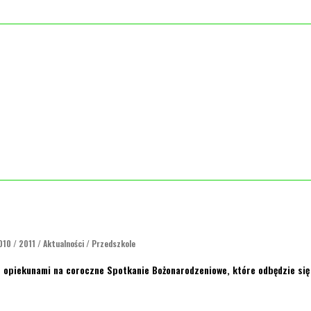
010
/
2011
/
Aktualności
/
Przedszkole
opiekunami na coroczne Spotkanie Bożonarodzeniowe, które odbędzie się 1