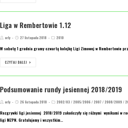
Liga w Rembertowie 1.12
orly
27 listopada 2018
2010
W sobotę 1 grudnia gramy czwartą kolejkę Ligi Zimowej w Rembertowie prz
CZYTAJ DALEJ
Podsumowanie rundy jesiennej 2018/2019
orly
26 listopada 2018
2002/03
/
2005/2006
/
2007
/
2008/2009
/
2
Rozgrywki ligi jesiennej 2018/2019 zakończyły się różnymi wynikami w ro
ligi MZPN. Gratulujemy i wszystkim…