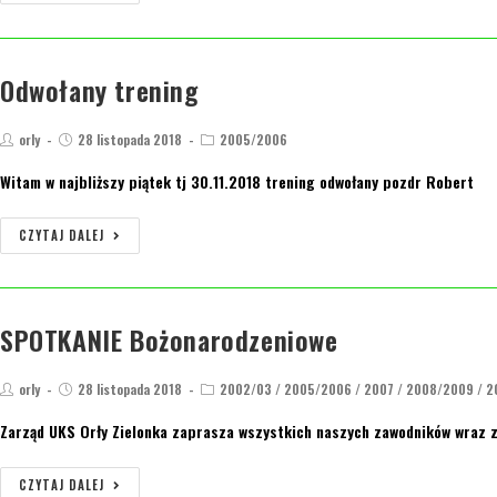
Odwołany trening
orly
28 listopada 2018
2005/2006
Witam w najbliższy piątek tj 30.11.2018 trening odwołany pozdr Robert
CZYTAJ DALEJ
SPOTKANIE Bożonarodzeniowe
orly
28 listopada 2018
2002/03
/
2005/2006
/
2007
/
2008/2009
/
2
Zarząd UKS Orły Zielonka zaprasza wszystkich naszych zawodników wraz z 
CZYTAJ DALEJ