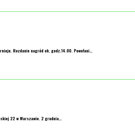
turnieju. Rozdanie nagród ok. godz.14.00. Powołani…
eskiej 22 w Warszawie. 2 grudnia…