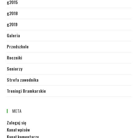
g2015
g2018
g2019
Galeria
Przedszkole
Roczniki
Seniorzy
Strefa zawodnika
Treningi Bramkarskie
META
Zaloguj się
Kanał wpisów
Kanał komentarzy