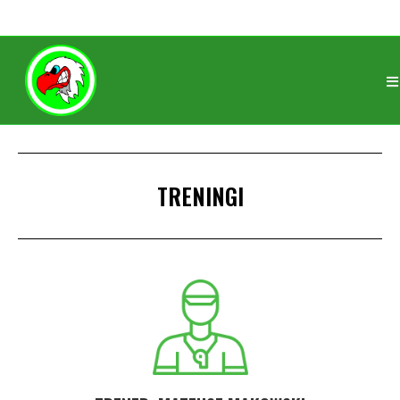
ROCZNIK 2011
TRENERZY
TRENINGI