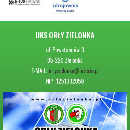
UKS ORŁY ZIELONKA
ul. Powstańców 3
05-220 Zielonka
E-MAIL:
orlyzielonka@interia.pl
NIP: 1251332059