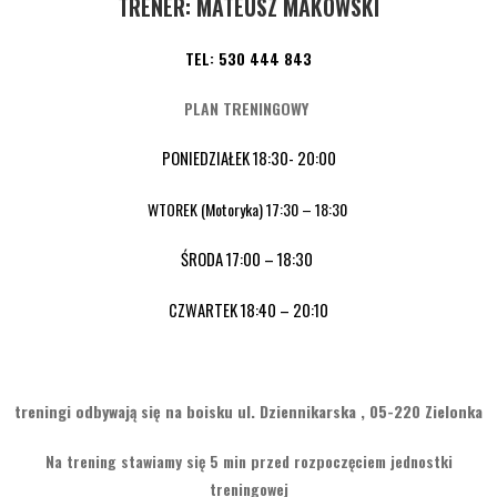
TRENER: MATEUSZ MAKOWSKI
TEL: 530 444 843
PLAN TRENINGOWY
PONIEDZIAŁEK
18:30- 20:00
WTOREK (Motoryka) 17:30 – 18:30
ŚRODA
17:00 – 18:30
CZWARTEK
18:40 – 20:10
treningi odbywają się na boisku ul. Dziennikarska , 05-220 Zielonka
Na trening stawiamy się 5 min przed rozpoczęciem jednostki
treningowej