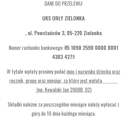
DANE DO PRZELEWU:
UKS ORŁY ZIELONKA
, ul. Powstańców 3, 05-220 Zielonka
Numer rachunku bankowego:
85 1090 2590 0000 0001
4303 427
9
W tytule wpłaty prosimy podać
imię i nazwisko dziecka oraz
rocznik, grupę oraz miesiąc, za który jest wpłata
(np. Kowalski Jan 2008B, 02)
Składki należne za poszczególne miesiące należy wpłacać z
góry do 10 dnia każdego miesiąca.