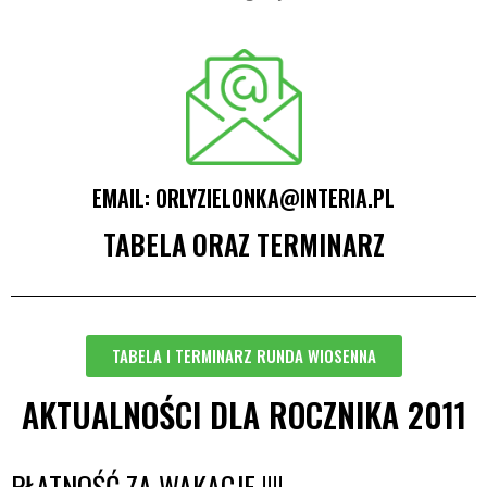
EMAIL:
ORLYZIELONKA@INTERIA.PL
TABELA ORAZ TERMINARZ
TABELA I TERMINARZ RUNDA WIOSENNA
AKTUALNOŚCI DLA ROCZNIKA 2011
PŁATNOŚĆ ZA WAKACJE !!!!