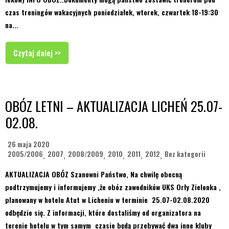
czas treningów wakacyjnych poniedziałek, wtorek, czwartek 18-19:30
na...
Czytaj dalej >>
OBÓZ LETNI – AKTUALIZACJA LICHEŃ 25.07-
02.08.
26 maja 2020
2005/2006
2007
2008/2009
2010
2011
2012
Bez kategorii
,
,
,
,
,
,
AKTUALIZACJA OBÓZ Szanowni Państwo, Na chwilę obecną
podtrzymujemy i informujemy ,że obóz zawodników UKS Orły Zielonka ,
planowany w hotelu Atut w Licheniu w terminie 25.07-02.08.2020
odbędzie się. Z informacji, które dostaliśmy od organizatora na
terenie hotelu w tym samym czasie będą przebywać dwa inne kluby