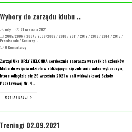
Wybory do zarządu klubu ..
orly
21 września 2021
2005/2006
/
2007
/
2008/2009
/
2010
/
2011
/
2012
/
2013
/
2014
/
2015
/
Przedszkole
/
Seniorzy
0 Komentarzy
Zarząd Uks ORŁY ZIELONKA serdecznie zaprasza wszystkich członków
klubu do wzięcia udziału w zbliżającym się zebraniu walno-wyborczym,
które odbędzie się 29 września 2021 w sali widowiskowej Szkoły
Podstawowej Nr. 4…
CZYTAJ DALEJ
Treningi 02.09.2021