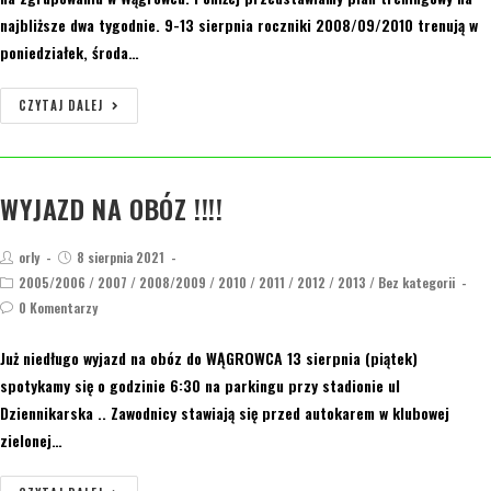
najbliższe dwa tygodnie. 9-13 sierpnia roczniki 2008/09/2010 trenują w
poniedziałek, środa…
CZYTAJ DALEJ
WYJAZD NA OBÓZ !!!!
orly
8 sierpnia 2021
2005/2006
/
2007
/
2008/2009
/
2010
/
2011
/
2012
/
2013
/
Bez kategorii
0 Komentarzy
Już niedługo wyjazd na obóz do WĄGROWCA 13 sierpnia (piątek)
spotykamy się o godzinie 6:30 na parkingu przy stadionie ul
Dziennikarska .. Zawodnicy stawiają się przed autokarem w klubowej
zielonej…