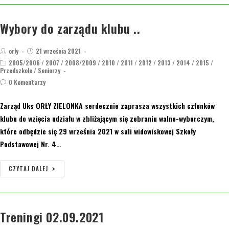
Wybory do zarządu klubu ..
orly
21 września 2021
2005/2006
/
2007
/
2008/2009
/
2010
/
2011
/
2012
/
2013
/
2014
/
2015
/
Przedszkole
/
Seniorzy
0 Komentarzy
Zarząd Uks ORŁY ZIELONKA serdecznie zaprasza wszystkich członków
klubu do wzięcia udziału w zbliżającym się zebraniu walno-wyborczym,
które odbędzie się 29 września 2021 w sali widowiskowej Szkoły
Podstawowej Nr. 4…
CZYTAJ DALEJ
Treningi 02.09.2021