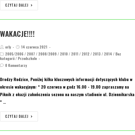
CZYTAJ DALEJ
WAKACJE!!!!
orly
14 czerwca 2021
2005/2006
/
2007
/
2008/2009
/
2010
/
2011
/
2012
/
2013
/
2014
/
Bez
kategorii
/
Przedszkole
0 Komentarzy
Drodzy Rodzice, Poniżej kilka kluczowych informacji dotyczących klubu w
okresie wakacyjnym: * 20 czerwca w godz 16.00 - 19.00 zapraszamy na
Piknik z okazji zakończenia sezonu na naszym stadionie ul. Dziennikarska
* …
CZYTAJ DALEJ